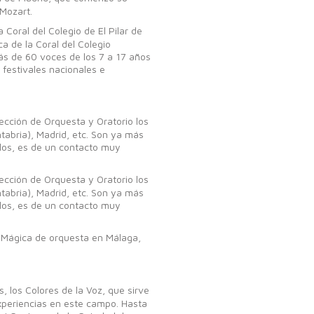
Mozart.
Coral del Colegio de El Pilar de
a de la Coral del Colegio
más de 60 voces de los 7 a 17 años
festivales nacionales e
rección de Orquesta y Oratorio los
tabria), Madrid, etc. Son ya más
los, es de un contacto muy
rección de Orquesta y Oratorio los
tabria), Madrid, etc. Son ya más
los, es de un contacto muy
 Mágica de orquesta en Málaga,
 los Colores de la Voz, que sirve
experiencias en este campo. Hasta