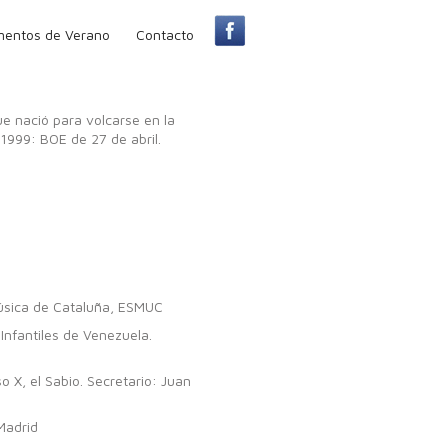
entos de Verano
Contacto
ue nació para volcarse en la
 1999: BOE de 27 de abril.
 Música de Cataluña, ESMUC
Infantiles de Venezuela.
 X, el Sabio. Secretario: Juan
Madrid