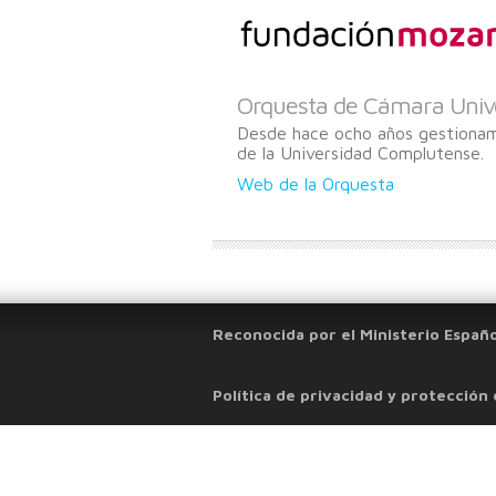
Orquesta de Cámara Univ
Desde hace ocho años gestiona
de la Universidad Complutense.
Web de la Orquesta
Reconocida por el Ministerio Españo
Política de privacidad y protección