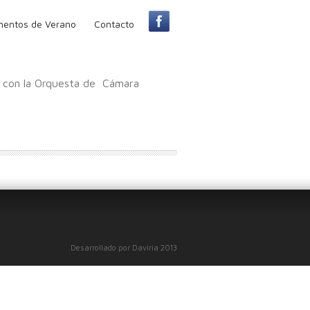
entos de Verano
Contacto
 con la Orquesta de Cámara
Desarrollado por Daviria 2013